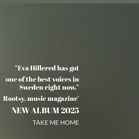
”Eva Hillered has got
one of the best voices in
Sweden right now.”
Rootsy, music magazine’
NEW ALBUM 2025
TAKE ME HOME