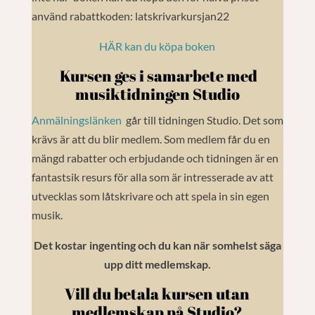
använd rabattkoden:
latskrivarkursjan22
HÄR kan du köpa boken
Kursen ges i samarbete med
musiktidningen Studio
Anmälningslänken
går till tidningen Studio. Det som
krävs är att du blir medlem. Som medlem får du en
mängd rabatter och erbjudande och tidningen är en
fantastsik resurs för alla som är intresserade av att
utvecklas som låtskrivare och att spela in sin egen
musik.
Det kostar ingenting och du kan när somhelst säga
upp ditt medlemskap.
Vill du betala kursen utan
medlemskap på Studio?