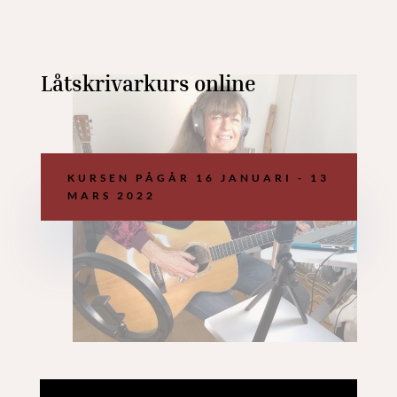
Låtskrivarkurs online
KURSEN PÅGÅR 16 JANUARI - 13
MARS 2022