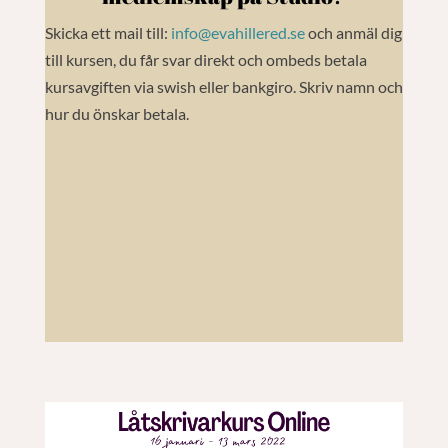
Skicka ett mail till:
info@evahillered.se
och anmäl dig
till kursen, du får svar direkt och ombeds betala
kursavgiften via swish eller bankgiro. Skriv namn och
hur du önskar betala.