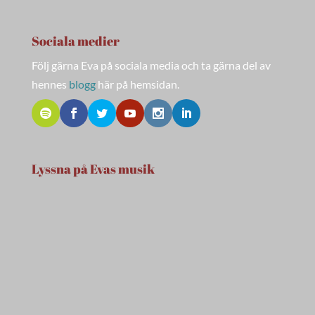
Sociala medier
Följ gärna Eva på sociala media och ta gärna del av
hennes
blogg
här på hemsidan.
Lyssna på Evas musik