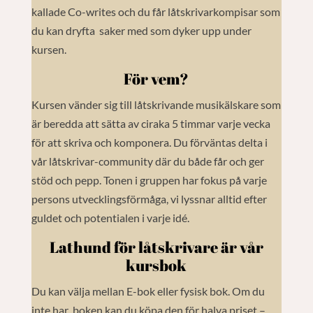
kallade Co-writes och du får låtskrivarkompisar som
du kan dryfta saker med som dyker upp under
kursen.
För vem?
Kursen vänder sig till låtskrivande musikälskare som
är beredda att sätta av ciraka 5 timmar varje vecka
för att skriva och komponera. Du förväntas delta i
vår låtskrivar-community där du både får och ger
stöd och pepp. Tonen i gruppen har fokus på varje
persons utvecklingsförmåga, vi lyssnar alltid efter
guldet och potentialen i varje idé.
Lathund för låtskrivare är vår
kursbok
Du kan välja mellan E-bok eller fysisk bok. Om du
inte har boken kan du köpa den för halva priset –