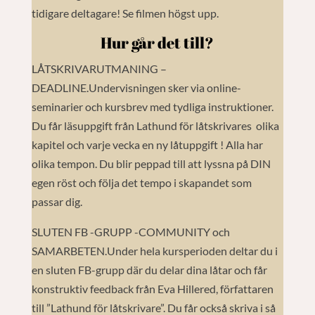
tidigare deltagare! Se filmen högst upp.
Hur går det till?
LÅTSKRIVARUTMANING –
DEADLINE.Undervisningen sker via online-
seminarier och kursbrev med tydliga instruktioner.
Du får läsuppgift från Lathund för låtskrivares olika
kapitel och varje vecka en ny låtuppgift ! Alla har
olika tempon. Du blir peppad till att lyssna på DIN
egen röst och följa det tempo i skapandet som
passar dig.
SLUTEN FB -GRUPP -COMMUNITY och
SAMARBETEN.Under hela kursperioden deltar du i
en sluten FB-grupp där du delar dina låtar och får
konstruktiv feedback från Eva Hillered, författaren
till ”Lathund för låtskrivare”.
Du får också skriva i så