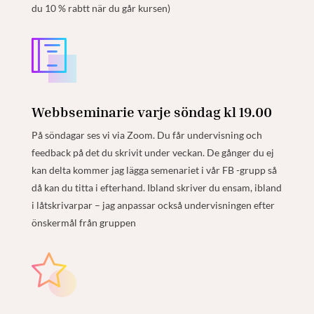
du 10 % rabtt när du går kursen)
Webbseminarie varje söndag kl 19.00
På söndagar ses vi via Zoom. Du får undervisning och
feedback på det du skrivit under veckan. De gånger du ej
kan delta kommer jag lägga semenariet i vår FB -grupp så
då kan du titta i efterhand. Ibland skriver du ensam, ibland
i låtskrivarpar – jag anpassar också undervisningen efter
önskermål från gruppen