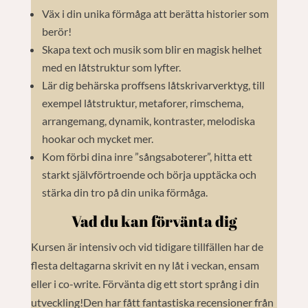
Väx i din unika förmåga att berätta historier som
berör!
Skapa text och musik som blir en magisk helhet
med en låtstruktur som lyfter.
Lär dig behärska proffsens låtskrivarverktyg, till
exempel låtstruktur, metaforer, rimschema,
arrangemang, dynamik, kontraster, melodiska
hookar och mycket mer.
Kom förbi dina inre ”sångsaboterer”, hitta ett
starkt självförtroende och börja upptäcka och
stärka din tro på din unika förmåga.
Vad du kan förvänta dig
Kursen är intensiv och vid tidigare tillfällen har de
flesta deltagarna skrivit en ny låt i veckan, ensam
eller i co-write.
Förvänta dig ett stort språng i din
utveckling!Den har fått fantastiska recensioner från