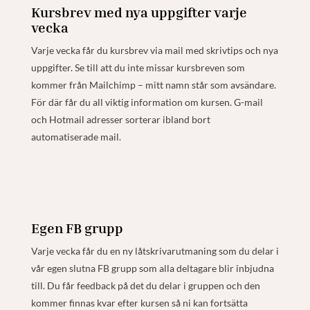
Kursbrev med nya uppgifter varje
vecka
Varje vecka får du kursbrev via mail med skrivtips och nya
uppgifter. Se till att du inte missar kursbreven som
kommer från Mailchimp – mitt namn står som avsändare.
För där får du all viktig information om kursen. G-mail
och Hotmail adresser sorterar ibland bort
automatiserade mail.
Egen FB grupp
Varje vecka får du en ny låtskrivarutmaning som du delar i
vår egen slutna FB grupp som alla deltagare blir inbjudna
till. Du får feedback på det du delar i gruppen och den
kommer finnas kvar efter kursen så ni kan fortsätta