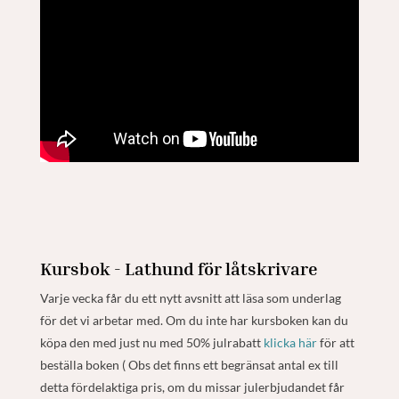
Kursbok - Lathund för låtskrivare
Varje vecka får du ett nytt avsnitt att läsa som underlag
för det vi arbetar med. Om du inte har kursboken kan du
köpa den med just nu med 50% julrabatt
klicka här
för att
beställa boken ( Obs det finns ett begränsat antal ex till
detta fördelaktiga pris, om du missar julerbjudandet får