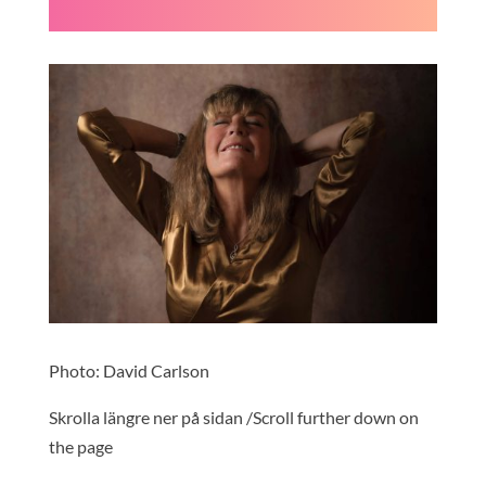
Photo: David Carlson
Skrolla längre ner på sidan /Scroll further down on
the page