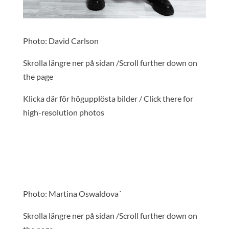
Photo: David Carlson
Skrolla längre ner på sidan /Scroll further down on
the page
Klicka där för högupplösta bilder / Click there for
high-resolution photos
Photo: Martina Oswaldova´
Skrolla längre ner på sidan /Scroll further down on