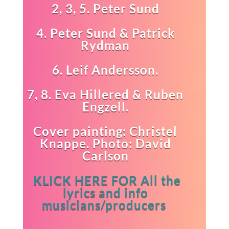
2, 3, 5. Peter Sund
4. Peter Sund & Patrick
Rydman
6. Leif Andersson.
7, 8. Eva Hillered & Ruben
Engzell.
Cover painting: Christel
Knappe. Photo: David
Carlson
KLICK HERE FOR All the
lyrics and info
musicians/producers