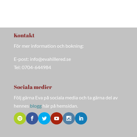
Kontakt
För mer information och bokning:
E-post: info@evahillered.se
Tel: 0704-644984
Sociala medier
Följ gärna Eva på sociala media och ta gärna del av
hennes
blogg
här på hemsidan.